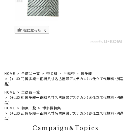
役に立った
0
HOME
全商品一覧
帯-OBI
半幅帯
博多織
【+LUXE】博多織ー正絹八寸名古屋帯アステカン（お仕立て代無料・別送
品）
HOME
全商品一覧
【+LUXE】博多織ー正絹八寸名古屋帯アステカン（お仕立て代無料・別送
品）
HOME
特集一覧
博多織特集
【+LUXE】博多織ー正絹八寸名古屋帯アステカン（お仕立て代無料・別送
品）
Campaign＆Topics