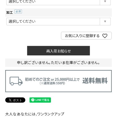
須)
加工
(必
須)
お気に入りに登録する
再入荷お知らせ
申し訳ございません。ただいま在庫がございません。
大人なあなたには、ワンランクアップ