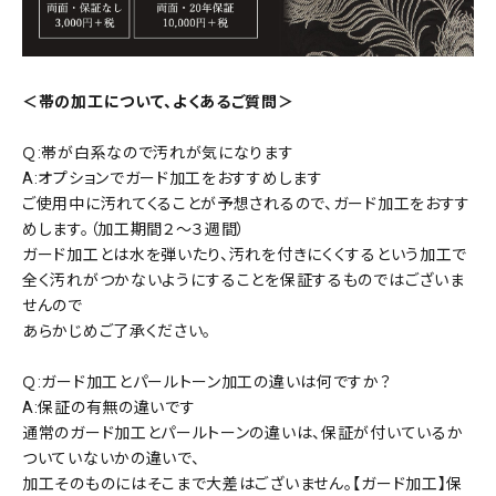
＜帯の加工について、よくあるご質問＞
Ｑ:帯が白系なので汚れが気になります
A:オプションでガード加工をおすすめします
ご使用中に汚れてくることが予想されるので、ガード加工をおすす
めします。（加工期間２～３週間）
ガード加工とは水を弾いたり、汚れを付きにくくするという加工で
全く汚れがつかないようにすることを保証するものではございま
せんので
あらかじめご了承ください。
Ｑ:ガード加工とパールトーン加工の違いは何ですか？
A:保証の有無の違いです
通常のガード加工とパールトーンの違いは、保証が付いているか
ついていないかの違いで、
加工そのものにはそこまで大差はございません。【ガード加工】保