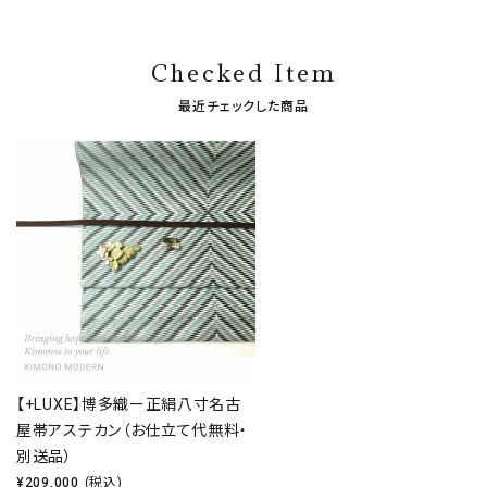
Checked Item
最近チェックした商品
【+LUXE】博多織ー正絹八寸名古
屋帯アステカン（お仕立て代無料・
別送品）
¥
209,000
(税込)