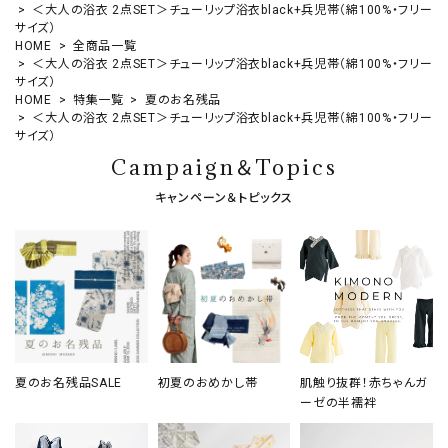
＜大人の浴衣 2点SET＞チューリップ浴衣black+兵児帯（綿100%・フリー
サイズ）
HOME
全商品一覧
＜大人の浴衣 2点SET＞チューリップ浴衣black+兵児帯（綿100%・フリー
サイズ）
HOME
特集一覧
夏のお名残品
＜大人の浴衣 2点SET＞チューリップ浴衣black+兵児帯（綿100%・フリー
サイズ）
Campaign＆Topics
キャンペーン＆トピックス
夏のお名残品SALE
初夏のおめかし帯
肌触り抜群！赤ちゃんガ
ーゼの半襦袢