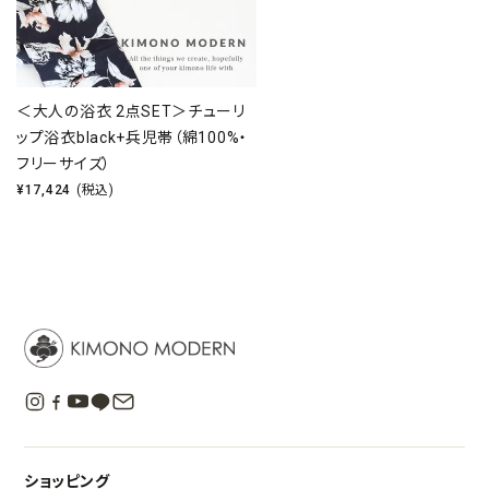
＜大人の浴衣 2点SET＞チューリ
ップ浴衣black+兵児帯（綿100%・
フリーサイズ）
¥
17,424
(税込)
ショッピング