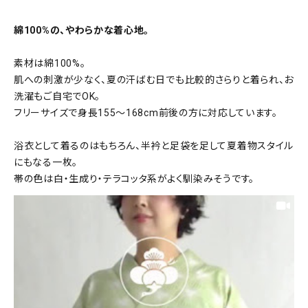
綿100%の、やわらかな着心地。
素材は綿100%。
肌への刺激が少なく、夏の汗ばむ日でも比較的さらりと着られ、お
洗濯もご自宅でOK。
フリーサイズで身長155〜168cm前後の方に対応しています。
浴衣として着るのはもちろん、半衿と足袋を足して夏着物スタイル
にもなる一枚。
帯の色は白・生成り・テラコッタ系がよく馴染みそうです。