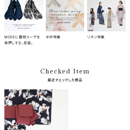
MODEに着物コーデを
半衿特集
リネン特集
後押しする、足袋。
Checked Item
最近チェックした商品