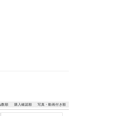
ね数順
購入確認順
写真・動画付き順