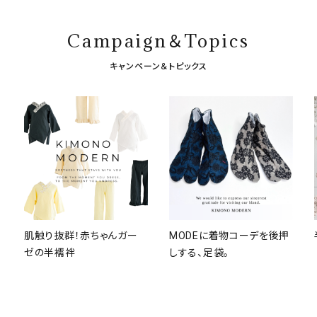
Campaign＆Topics
キャンペーン＆トピックス
肌触り抜群！赤ちゃんガー
MODEに着物コーデを後押
ゼの半襦袢
しする、足袋。