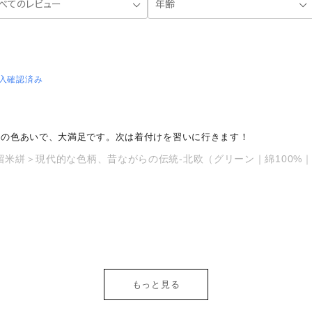
入確認済み
りの色あいで、大満足です。次は着付けを習いに行きます！
留米絣＞現代的な色柄、昔ながらの伝統-北欧（グリーン｜綿100%｜別送
もっと見る