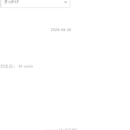
2026-04-20
品） M-wide