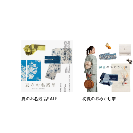
夏のお名残品SALE
初夏のおめかし帯