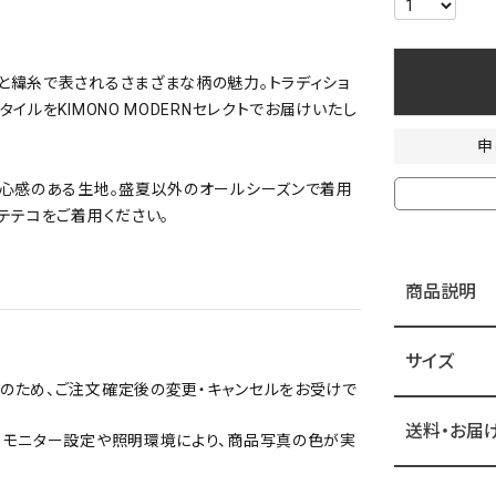
と緯糸で表されるさまざまな柄の魅力。トラディショ
ルをKIMONO MODERNセレクトでお届けいたし
申
安心感のある生地。盛夏以外のオールシーズンで着用
テテコをご着用ください。
商品説明
サイズ
オーダー品のため、ご注文確定後の変更・キャンセルをお受けで
送料・お届
、モニター設定や照明環境により、商品写真の色が実