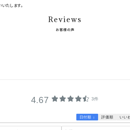
いたします。
Reviews
お客様の声
4.67
3件
日付順 ↓
評価順
いい