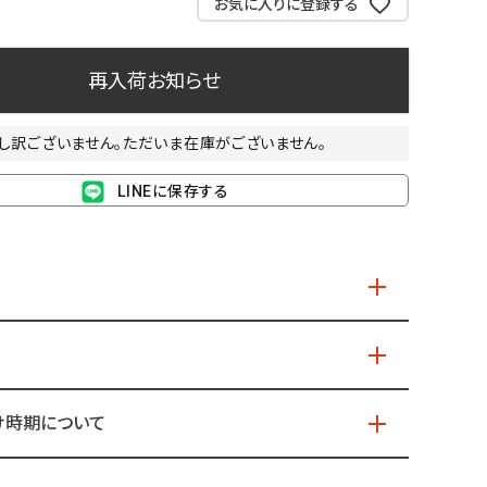
お気に入りに登録する
再入荷お知らせ
し訳ございません。ただいま在庫がございません。
LINEに保存する
け時期について