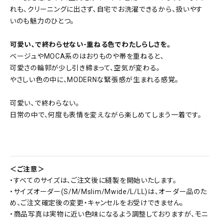
れも、クリーニングに出さず、自宅でお洗濯できるから、扱いやす
いのも魅力のひとつ。
可愛い、で終わらせない-重ねる色でわたしらしさを。
ベージュやMOCA系のはおりものや帯を重ねると、
可愛さの輪郭が少し引き締まって、空気が変わる。
やさしい色の中に、MODERNな緊張感が生まれる感覚。
可愛い、で終わらない。
日常の中で、何度も表情を変えながら楽しめてしまう一着です。
＜ご注意＞
・すべてのサイズは、ご注文後に縫製を開始いたします。
・サイズオーダー(S/M/Mslim/Mwide/L/LL)は、オーダー品のた
め、ご注文確定後の変更・キャンセルをお受けできません。
・商品写真は実物に近い色味になるよう調整しておりますが、モニ