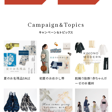
Campaign＆Topics
キャンペーン＆トピックス
夏のお名残品SALE
初夏のおめかし帯
肌触り抜群！赤ちゃんガ
ーゼの半襦袢