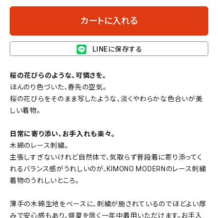
カートに入れる
LINEに保存する
桜の花びらのような、可憐さを。
ほんのり色づいた、春先の空気。
桜の花びらをそのまま写したような、淡くやわらかな色合いが美
しい着物。
日常に寄り添い、お手入れも楽々。
木綿のレース刺繍。
主張しすぎないけれど自然体で、気取らず普段着に寄り添ってく
れるバランス感がうれしいのが、KIMONO MODERNのレース刺繍
着物のうれしいところ。
薄手の木綿生地をベースに、刺繍が施されているのでほどよい厚
みで安心感もあり、盛夏を除く一年中着用いただけます。お手入