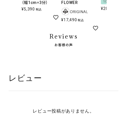
10％OFF
（幅1cm=3分）
FLOWER
¥
20,790
¥
5,390
税込
税込
¥
17,490
税込
Reviews
お客様の声
レビュー
レビュー投稿がありません。