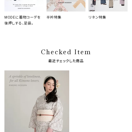
MODEに着物コーデを
半衿特集
リネン特集
後押しする、足袋。
Checked Item
最近チェックした商品