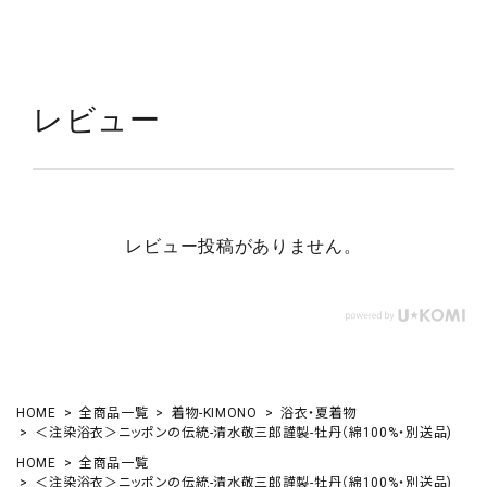
レビュー
レビュー投稿がありません。
HOME
全商品一覧
着物-KIMONO
浴衣・夏着物
＜注染浴衣＞ニッポンの伝統-清水敬三郎謹製-牡丹（綿100%・別送品)
HOME
全商品一覧
＜注染浴衣＞ニッポンの伝統-清水敬三郎謹製-牡丹（綿100%・別送品)