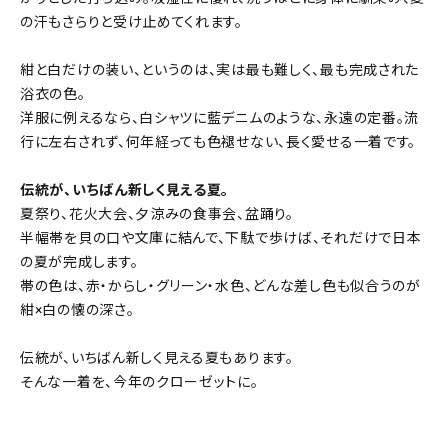
の汗もさらりと受け止めてくれます。
紺と白だけの装い、というのは、実は最も難しく、最も完成された
浴衣の色。
洋服に例えるなら、白シャツに藍デニムのような、永遠の定番。流
行に左右されず、何年経っても色褪せない、長く愛せる一着です。
伝統が、いちばん新しく見える夏。
夏祭り、花火大会、夕涼みの食事会、盆踊り。
半幅帯を貝の口や文庫に結んで、下駄で歩けば、それだけで日本
の夏が完成します。
帯の色は、赤・からし・グリーン・水色、どんな差し色も似合うのが
紺×白の懐の深さ。
伝統が、いちばん新しく見える夏もあります。
そんな一着を、今年のクローゼットに。