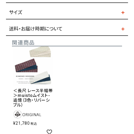
サイズ
送料・お届け時期について
関連商品
＜長尺 レース半幅帯
＞muistoムイスト-
追憶（3色・リバーシ
ブル）
¥
21,780
税込