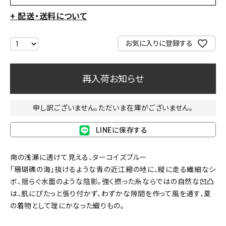
+ 配送・送料について
お気に入りに登録する
再入荷お知らせ
申し訳ございません。ただいま在庫がございません。
LINEに保存する
南の浅瀬に透けて見える、ターコイズブルー
「珊瑚礁の海」抜けるような青の近江縮の地に、縦に走る繊細なシ
ボ、揺らぐ水面のような陰影。強く撚った糸ならではの自然な凹凸
は、肌にぴたっと張り付かず、わずかな隙間を作って風を通す、夏
の着物として理にかなった織りもの。