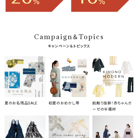
Campaign＆Topics
キャンペーン＆トピックス
夏のお名残品SALE
初夏のおめかし帯
肌触り抜群！赤ちゃんガ
ーゼの半襦袢