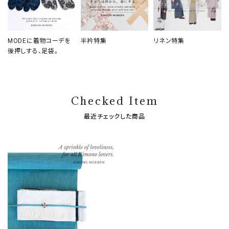
MODEに着物コーデを
半衿特集
リネン特集
後押しする、足袋。
Checked Item
最近チェックした商品