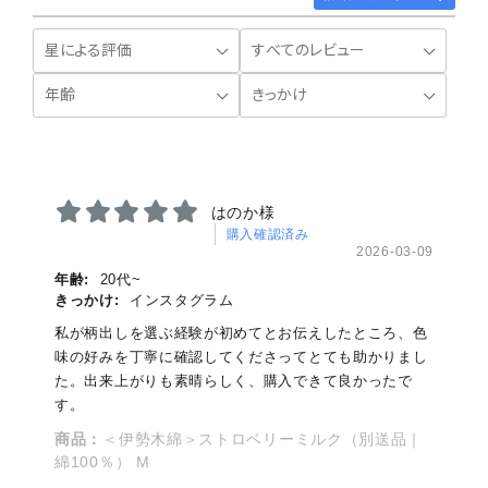
はのか様
購入確認済み
2026-03-09
年齢:
20代~
きっかけ:
インスタグラム
私が柄出しを選ぶ経験が初めてとお伝えしたところ、色
味の好みを丁寧に確認してくださってとても助かりまし
た。出来上がりも素晴らしく、購入できて良かったで
す。
商品：
＜伊勢木綿＞ストロベリーミルク（別送品｜
綿100％） M