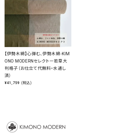
【伊勢木綿】心弾む、伊勢木綿-KIM
ONO MODERNセレクトー若草大
判格子（お仕立て代無料・水通し
済）
¥
41,759
(税込)