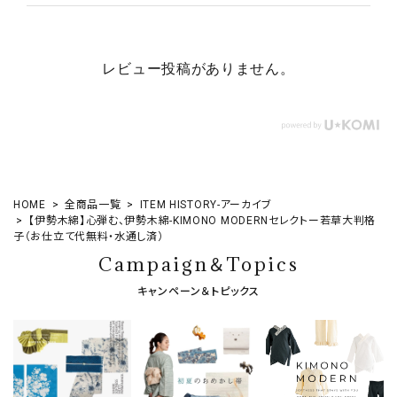
レビュー投稿がありません。
HOME
全商品一覧
ITEM HISTORY-アーカイブ
【伊勢木綿】心弾む、伊勢木綿-KIMONO MODERNセレクトー若草大判格
子（お仕立て代無料・水通し済）
Campaign＆Topics
キャンペーン＆トピックス