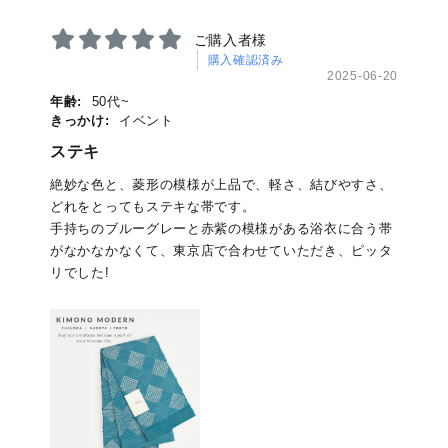
ご購入者様
購入確認済み
2025-06-20
年齢:
50代~
きっかけ:
イベント
ステキ
絶妙な色と、菱形の模様が上品で、軽さ、結びやすさ、
どれをとってもステキな帯です。
手持ちのブルーグレーと赤紫の模様がある浴衣に合う帯
がなかなかなくて、東京店で合わせていただき、ピッタ
リでした!