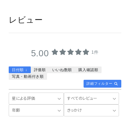
レビュー
5.00
1件
日付順 ↓
評価順
いいね数順
購入確認順
写真・動画付き順
詳細フィルター