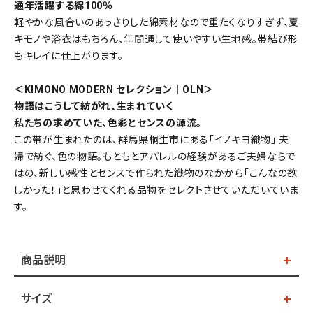
通年活躍する綿100％
軽やかな風合いのあっさりした綿素材なので重たくなりすぎず、夏
キモノや浴衣はもちろん、年間通して使いやすい生地感。帯結び形
もキレイに仕上がります。
＜KIMONO MODERN セレクション｜OLN＞
物語はこうして紡がれ、生まれていく
私たちの求めていた、色彩とセンスの源流。
この帯が生まれたのは、群馬県桐生市にある「イノキヨ織物」 夫
婦で紡ぐ、色の物語。もともとアパレルの経験があるご夫婦ならで
はの、新しい感性とセンスで作られた織物のなかから「こんなの欲
しかった！」と思わせてくれる品物をセレクトさせていただいていま
す。
商品説明
サイズ