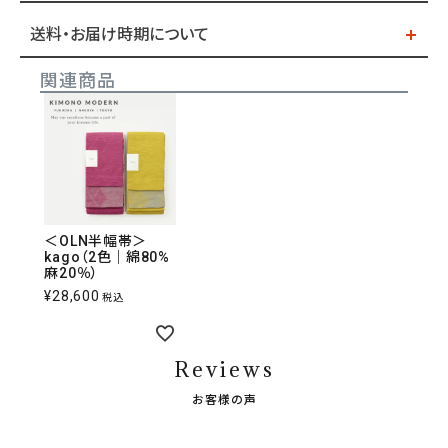
送料・お届け時期について
関連商品
＜OLN半幅帯＞
kago（2色｜綿80%
麻20％）
¥
28,600
税込
Reviews
お客様の声