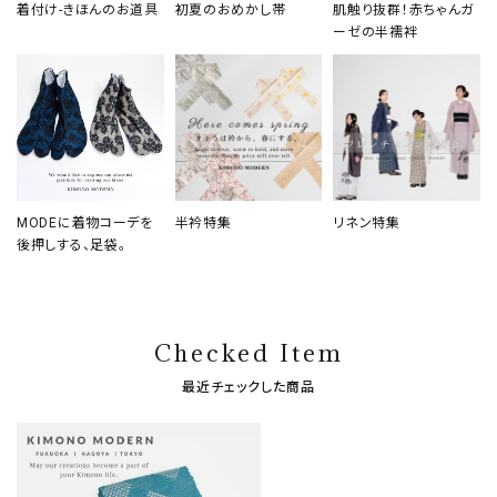
着付け-きほんのお道具
初夏のおめかし帯
肌触り抜群！赤ちゃんガ
ーゼの半襦袢
MODEに着物コーデを
半衿特集
リネン特集
後押しする、足袋。
Checked Item
最近チェックした商品