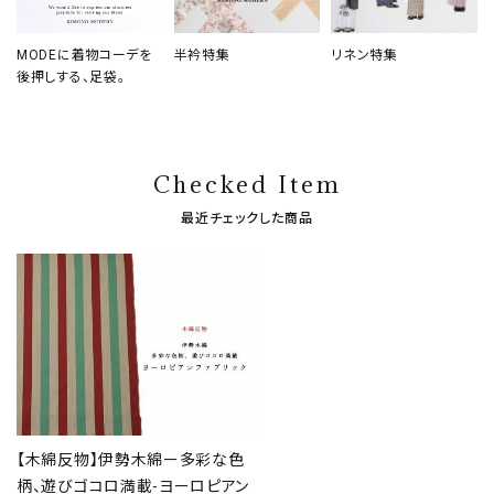
MODEに着物コーデを
半衿特集
リネン特集
後押しする、足袋。
Checked Item
最近チェックした商品
【木綿反物】伊勢木綿ー多彩な色
柄、遊びゴコロ満載-ヨーロピアン