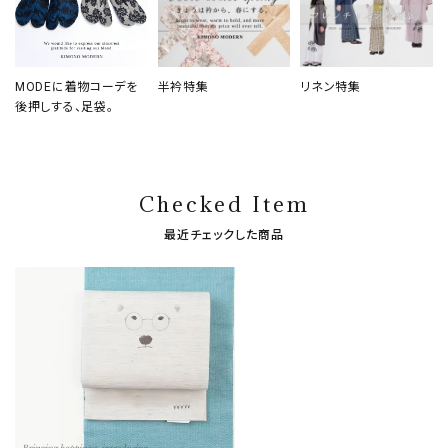
MODEに着物コーデを
半衿特集
リネン特集
後押しする、足袋。
Checked Item
最近チェックした商品