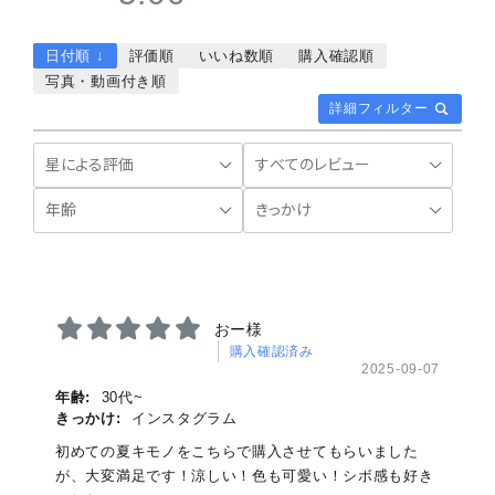
日付順 ↓
評価順
いいね数順
購入確認順
写真・動画付き順
詳細フィルター
おー様
購入確認済み
2025-09-07
年齢:
30代~
きっかけ:
インスタグラム
初めての夏キモノをこちらで購入させてもらいました
が、大変満足です！涼しい！色も可愛い！シボ感も好き