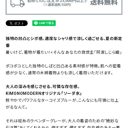
独特の凹凸とシボ感。適度なシャリ感で涼しく過ごせる、夏の新定
番
暑いけど、着物が着たい！<そんなあなたの救世主「阿波しじら織」
ポコポコとした独特のしぼと凹凸ある素材感が特徴。肌への密着
感が少なく、通常の木綿着物よりも涼しく着用いただけます。
大人の深みを感じさせる、可憐な存在感。
KIMONOMODERNオリジナル「ソーダ水」
鮮やかでパワフルなターコイズブルーが、こんなにも可憐に仕上
がるなんて。
それは経糸のラベンダーグレーが、大人の着姿のための”絶妙な
引き算”をしてくれるから。強すぎず、儚すぎず、存在感のある一着