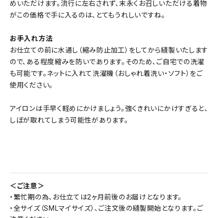
めいただけます。流行に左右されず、末永くお召しいただける着物
がこの価格で手に入るのは、とてもうれしいですね。
お手入れ方法
お仕立ての前に水通し（縮み防止加工）をしてから縫製いたします
ので、ある程度縮みを防いであります。そのため、ご自宅での洗濯
も可能です。ネットに入れて洗濯機（おしゃれ着洗い・ソフト）をご
使用ください。
アイロンは手早く軽めにかけましょう。強くきれいにかけすぎると、
しぼが取れてしまう可能性があります。
＜ご注意＞
・繁忙期の為、お仕立ては2ヶ月前後のお届けとなります。
・全サイズ（SMLマイサイズ）、ご注文後の縫製開始となります。ご