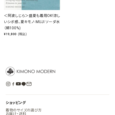
＜阿波しじら＞盛夏も着用OK!涼し
いシボ感、夏キモノ-MUJI ソーダ水
（綿100%)
¥
19,800
(税込)
ショッピング
着物のサイズの選び方
お届け・送料