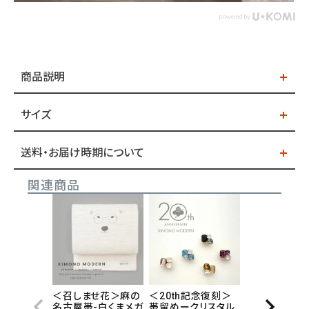
商品説明
サイズ
送料・お届け時期について
関連商品
＜召しませ花＞麻の
＜20th記念復刻＞
名古屋帯-白くまメガ
帯留めークリスタル