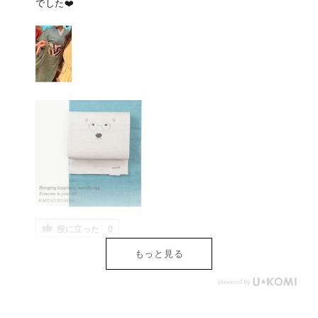
でした❤️
役に立った
0
もっと見る