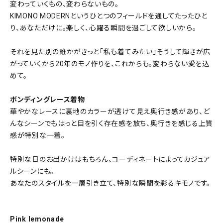
変わっていくもの、変わらないもの。
KIMONO MODERNというひとつのフィールドを通してたったひと
り、あなただけに。楽しく、心躍る瞬間を過ごして欲しいから。
それを見た別の誰かがきっと「私も着てみたい」そうして輝きが広
がっていくから20年のモノ作りを、これからも。変わらない愛を込
めて。
ボンディングレース着物
華やかなレースに裏地のカラーが透けて見え奥行き感があり、ど
んなシーンでもはっと目を引く存在感を放ち、奥行きを感じる上質
感が特別な一着。
特別な日のお出かけはもちろん、コーディネートによってカジュア
ルシーンにも。
あなたのスタイルを一層引き立て、特別な瞬間を彩るキモノです。
Pink lemonade