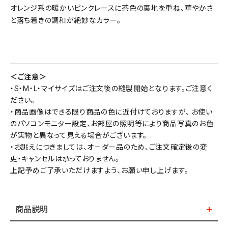
オレンジ系の暖かいピンクレースに茶色の裏地を重ね、華やかさ
と落ち着きの調和が絶妙なカラー。
＜ご注意＞
・S・M・L・マイサイズはご注文後の縫製開始となります。ご注意く
ださい。
・商品画像はできる限り商品の色に近付けておりますが、 お使い
のパソコンモニター設定、お部屋の照明等により商品写真のお色
が実物と異なって見える場合がございます。
・お誂えにつきましては、オーダー品のため、ご注文確定後の変
更・キャンセルは承っておりません。
上記予めご了承いただけますよう、お願い申し上げます。
商品説明