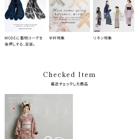
MODEに着物コーデを
半衿特集
リネン特集
後押しする、足袋。
Checked Item
最近チェックした商品