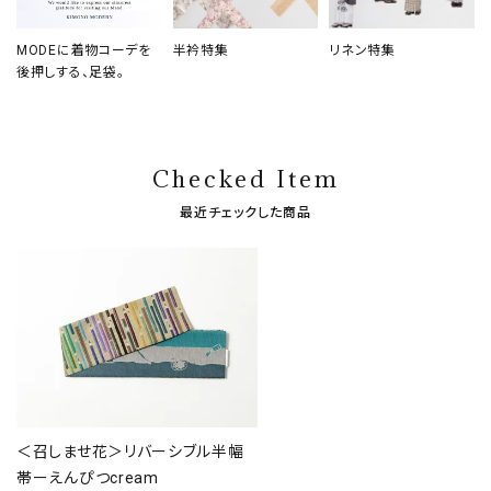
MODEに着物コーデを
半衿特集
リネン特集
後押しする、足袋。
Checked Item
最近チェックした商品
＜召しませ花＞リバーシブル半幅
帯ーえんぴつcream