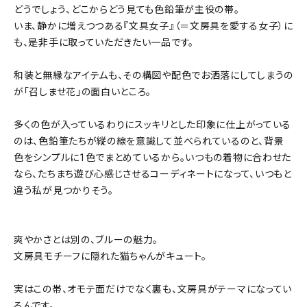
どうでしょう、どこからどう見ても色鉛筆が主役の帯。
いま、静かに増えつつある『文具女子』（＝文房具を愛する女子）に
も、是非手に取っていただきたい一品です。
和装と無縁なアイテムも、その構図や配色でお洒落にしてしまうの
が「召しませ花」の面白いところ。
多くの色が入っているわりにスッキリとした印象に仕上がっている
のは、色鉛筆たちが縦の線を意識して並べられているのと、背景
色をシンプルに1色でまとめているから。いつもの着物に合わせた
なら、たちまち遊び心感じさせるコーディネートになって、いつもと
違う私が見つかりそう。
爽やかさとは別の、ブルーの魅力。
文房具モチーフに隠れた猫ちゃんがキュート。
実はこの帯、オモテ面だけでなく裏も、文房具がテーマになってい
るんです。