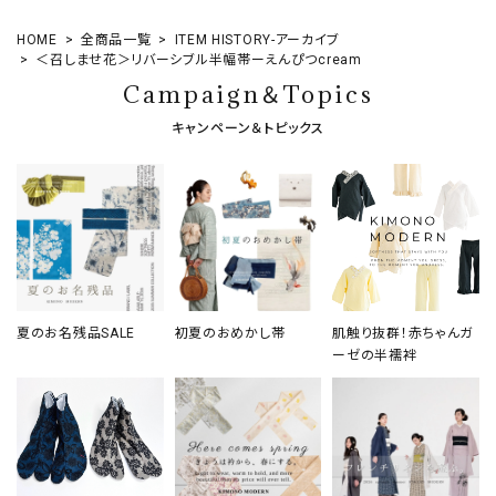
HOME
全商品一覧
ITEM HISTORY-アーカイブ
＜召しませ花＞リバーシブル半幅帯ーえんぴつcream
Campaign＆Topics
キャンペーン＆トピックス
夏のお名残品SALE
初夏のおめかし帯
肌触り抜群！赤ちゃんガ
ーゼの半襦袢