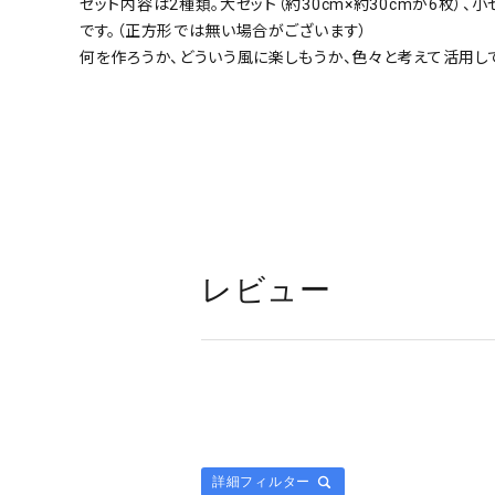
セット内容は2種類。大セット（約30cm×約30cmが6枚）、小
です。（正方形では無い場合がございます）
何を作ろうか、どういう風に楽しもうか、色々と考えて活用し
レビュー
詳細フィルター