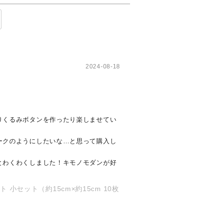
2024-08-18
りくるみボタンを作ったり楽しませてい
ークのようにしたいな…と思って購入し
とわくわくしました！キモノモダンが好
セット（約15cm×約15cm 10枚