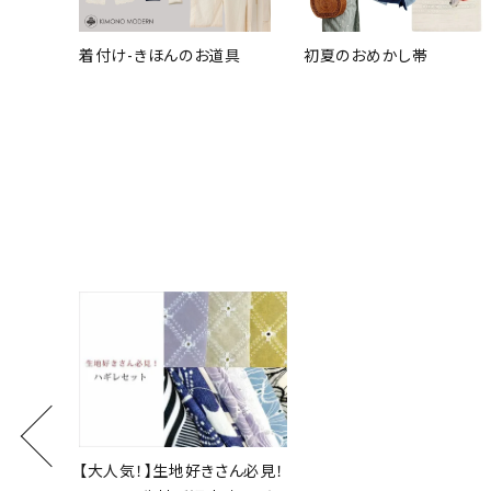
着付け-きほんのお道具
初夏のおめかし帯
【大人気！】生地好きさん必見！