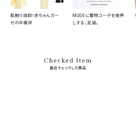
肌触り抜群！赤ちゃんガー
MODEに着物コーデを後押
ゼの半襦袢
しする、足袋。
Checked Item
最近チェックした商品