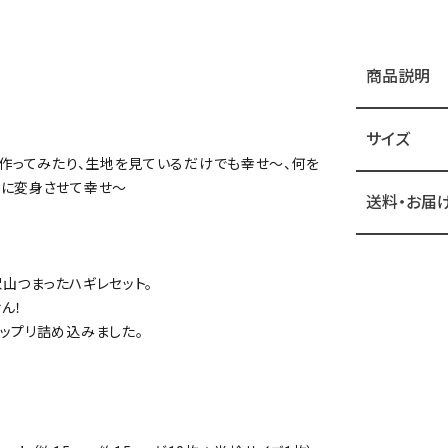
商品説明
サイズ
を作ってみたり、生地を見ているだけでも幸せ～、何を
ノに変身させて幸せ～
送料・お届
沢山つまったハギレセット。
ん！
ップリ詰め込みました。