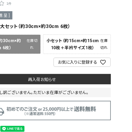
1件
進呈 ]
大セット（約30cm×約30cm 6枚）
約30cm×約
小セット（約15cm×約15cm
在庫切
在庫
m 6枚）
10枚＋半衿サイズ1枚）
れ
切れ
お気に入りに登録する
再入荷お知らせ
し訳ございません。ただいま在庫がございません。