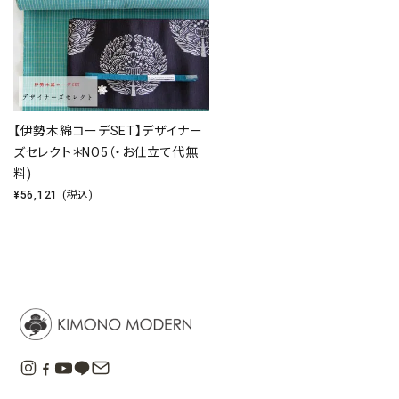
【伊勢木綿コーデSET】デザイナー
ズセレクト＊NO5（・お仕立て代無
料)
¥
56,121
(税込)