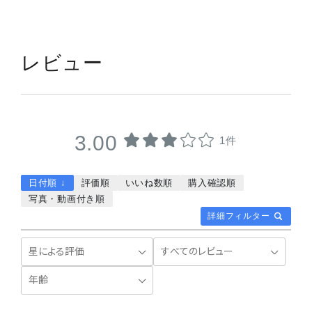
レビュー
3.00
1件
日付順 ↓
評価順
いいね数順
購入確認順
写真・動画付き順
詳細フィルター