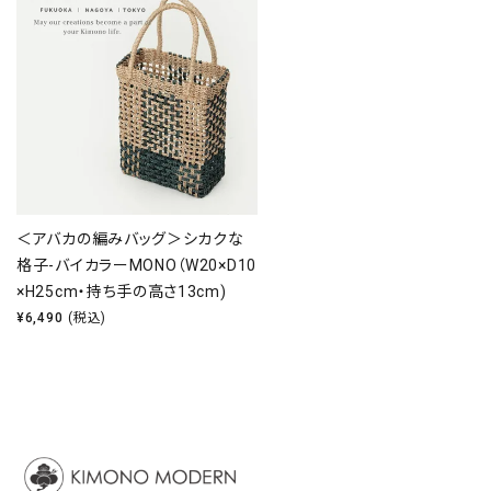
＜アバカの編みバッグ＞シカクな
格子-バイカラーMONO（W20×D10
×H25cm・持ち手の高さ13cm)
¥
6,490
(税込)