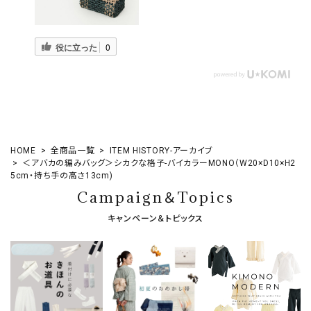
役に立った
0
HOME
全商品一覧
ITEM HISTORY-アーカイブ
＜アバカの編みバッグ＞シカクな格子-バイカラーMONO（W20×D10×H2
5cm・持ち手の高さ13cm)
Campaign＆Topics
キャンペーン＆トピックス