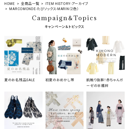
HOME
全商品一覧
ITEM HISTORY-アーカイブ
MARCOMONDE-たびソックス-MARIN（2色）
Campaign＆Topics
キャンペーン＆トピックス
夏のお名残品SALE
初夏のおめかし帯
肌触り抜群！赤ちゃんガ
ーゼの半襦袢