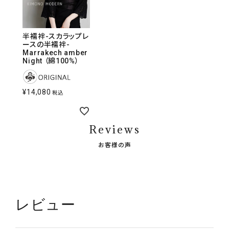
半襦袢-スカラップレ
ースの半襦袢-
Marrakech amber
Night （綿100%）
¥
14,080
税込
Reviews
お客様の声
レビュー