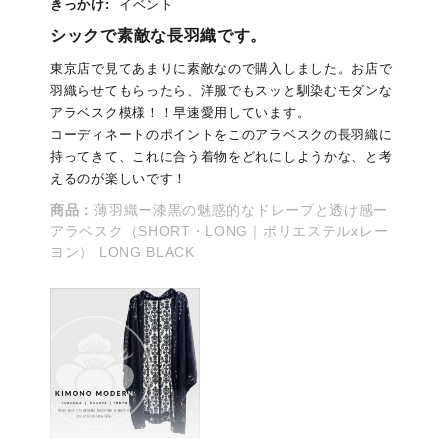
きっかけ:
イベント
シックで素敵な長羽織です。
東京店で見てあまりに素敵なので購入しました。お店で
羽織らせてもらったら、洋服でもスッと馴染むモダンな
アラベスク模様！！早速愛用しています。
コーディネートのポイントをこのアラベスクの長羽織に
持ってきて、これに合う着物をどれにしようかな、と考
えるのが楽しいです！
商品：
薄羽織ー漆黒の魅惑的なドレープと透け感ー
アラベスク（SHORT・LONG｜ポリエステルxレー
ヨン） LONG BLACK