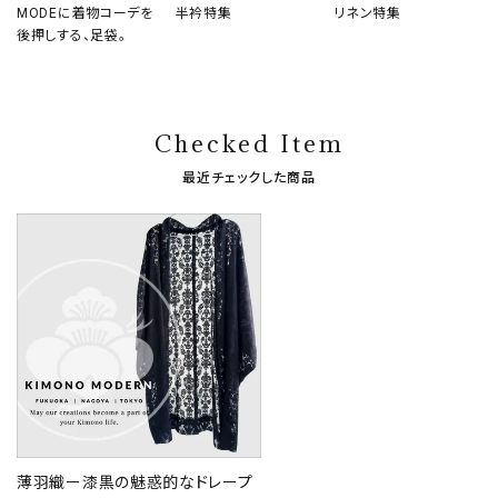
MODEに着物コーデを
半衿特集
リネン特集
後押しする、足袋。
Checked Item
最近チェックした商品
薄羽織ー漆黒の魅惑的なドレープ