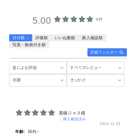
5.00
4件
日付順 ↓
評価順
いいね数順
購入確認順
写真・動画付き順
詳細フィルター
黒猫ジャス様
購入確認済み
2024-11-01
年齢:
50代~