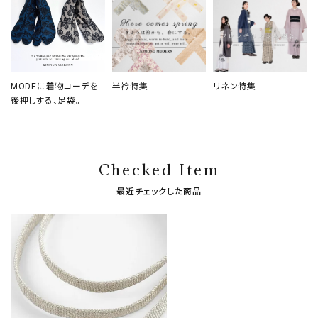
MODEに着物コーデを
半衿特集
リネン特集
後押しする、足袋。
Checked Item
最近チェックした商品