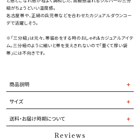
と感とこなれ感が程よく調和した、高級感溢れるシルバーの三分
紐がちょうどいい温度感。
名古屋帯や、正絹の兵児帯などを合わせたカジュアルダウンコー
デで活躍しそう。
※「三分紐」は元々、帯留めをする時のおしゃれ&カジュアルアイテ
ム。三分紐のように細いと帯を支えきれないので「重くて厚い袋
帯」には不向きです。
商品説明
サイズ
送料・お届け時期について
Reviews