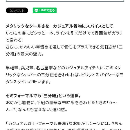
メタリックなクールさを‐カジュアル着物にスパイスとして
いつもの帯にピシッと一本、ラインを引くだけでで雰囲気がガラリ
と変わる！
さらに、かわいい帯留めを通して個性をプラスできる気軽さが「三
分紐」の最大の魅力。
半幅帯、兵児帯、名古屋帯などのカジュアルアイテムに、このメタ
リックなシルバーの三分紐を合わせれば、ピリッとスパイシーなモ
ダンスタイルが叶います。
セミフォーマルでも「三分紐」という選択。
おめかし着物に、平組の豪華な帯締めを合わせたときの「う～
ん…？」なんとも言えない、違和感。
「カジュアル以上・フォーマル未満」なおめかしシーンには、きちん