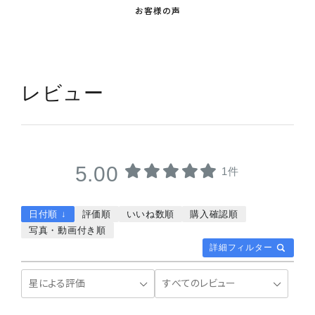
お客様の声
レビュー
5.00
1件
日付順 ↓
評価順
いいね数順
購入確認順
写真・動画付き順
詳細フィルター