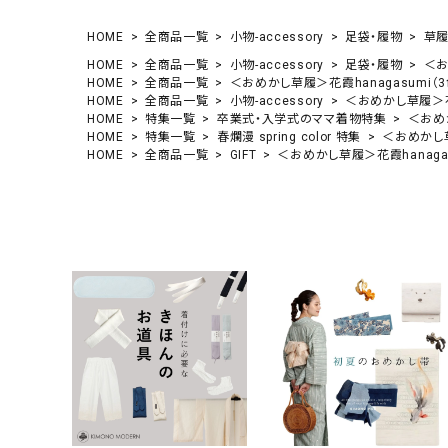
HOME
全商品一覧
小物-accessory
足袋・履物
草履
HOME
全商品一覧
小物-accessory
足袋・履物
＜お
HOME
全商品一覧
＜おめかし草履＞花霞hanagasumi（3
HOME
全商品一覧
小物-accessory
＜おめかし草履＞花霞
HOME
特集一覧
卒業式・入学式のママ着物特集
＜おめか
HOME
特集一覧
春爛漫 spring color 特集
＜おめかし草
HOME
全商品一覧
GIFT
＜おめかし草履＞花霞hanagas