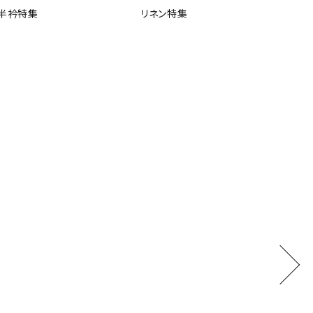
半衿特集
リネン特集