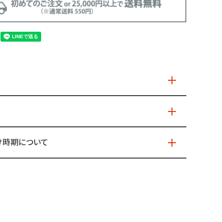
桜鼠
け時期について