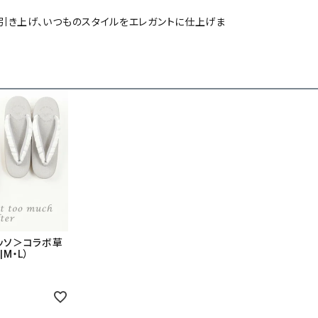
引き上げ、いつものスタイルをエレガントに仕上げま
ッソ＞コラボ草
M・L）