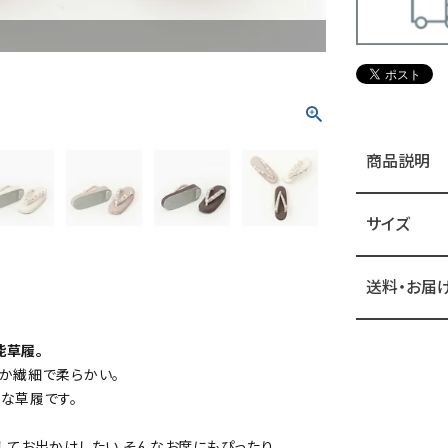
商品説明
サイズ
送料・お届
能草履。
か繊細で柔らかい。
な草履です。
してお出かけしたい そんなお席にもぴったり。