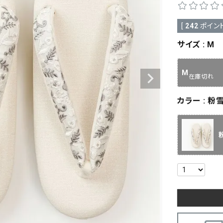
[
242
ポイント
サイズ
M
M
在庫切れ
カラー
粉