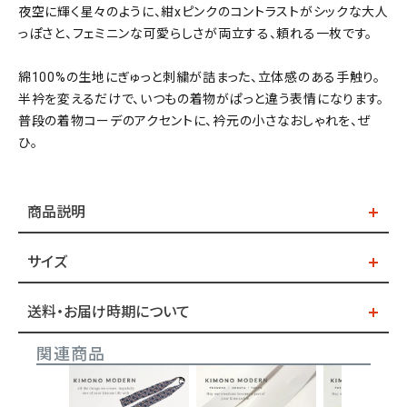
夜空に輝く星々のように、紺xピンクのコントラストがシックな大人
っぽさと、フェミニンな可愛らしさが両立する、頼れる一枚です。
綿100%の生地にぎゅっと刺繍が詰まった、立体感のある手触り。
半衿を変えるだけで、いつもの着物がぱっと違う表情になります。
普段の着物コーデのアクセントに、衿元の小さなおしゃれを、ぜ
ひ。
商品説明
サイズ
送料・お届け時期について
関連商品