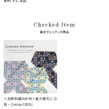
後押しする、足袋。
Checked Item
最近チェックした商品
＜北欧刺繍お半衿＞星の彼方に（3
色 ・ Cotton100%）