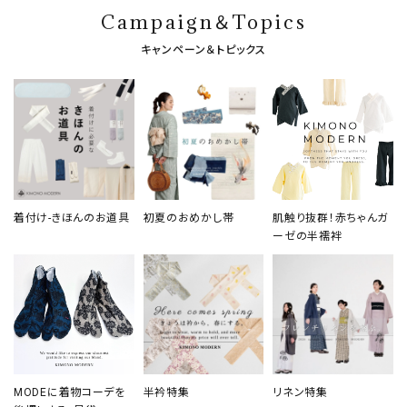
Campaign＆Topics
キャンペーン＆トピックス
着付け-きほんのお道具
初夏のおめかし帯
肌触り抜群！赤ちゃんガ
ーゼの半襦袢
MODEに着物コーデを
半衿特集
リネン特集