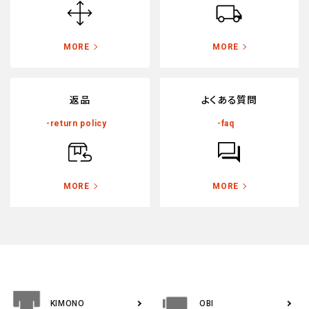
MORE
MORE
返品
よくある質問
-return policy
-faq
MORE
MORE
KIMONO
OBI