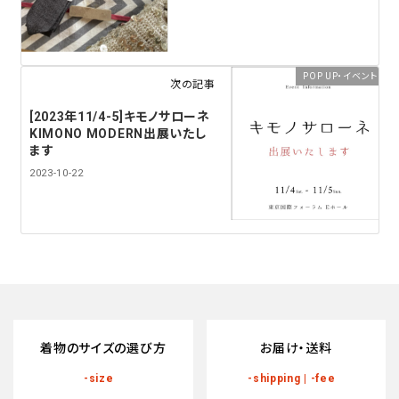
POP UP・イベント
次の記事
[2023年11/4-5]キモノサローネ
KIMONO MODERN出展いたし
ます
2023-10-22
着物のサイズの選び方
お届け・送料
-size
-shipping | -fee