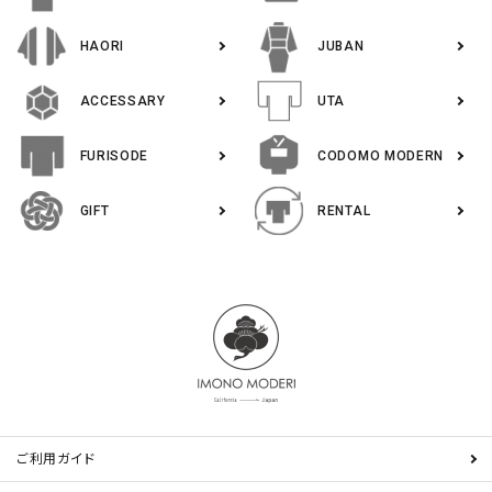
HAORI
JUBAN
ACCESSARY
UTA
FURISODE
CODOMO MODERN
GIFT
RENTAL
ご利用ガイド