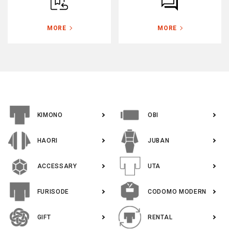
MORE
MORE
KIMONO
OBI
HAORI
JUBAN
ACCESSARY
UTA
FURISODE
CODOMO MODERN
GIFT
RENTAL