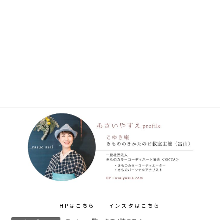
３年ぶりに積雪が６０㎝を超えた富山です。皆さんの地域は大丈夫でした
か？
雪の晴れ間に、着物でお出かけ。いただいたお抹茶のお菓子が綺麗な春色
でしたよ。
まだまだ寒い日が続きそうですが、気持ちは春に飛ばして「美味しい春色」
をぜひ手に取ってみてくださいね。
HPはこちら
インスタはこちら