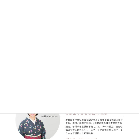
＜帯枕＞空心才シリーズ（たかはし着物工房）
着物の着かたに関する裏技などのインスタライブ配信を不定期で行なって
ます。Instagramもぜひチェックしてみてくださいね〜。