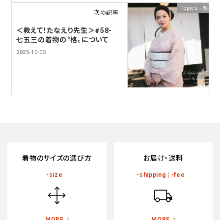
Topics一覧
次の記事
＜教えて！たなえり先生＞#58-
七五三の着物の〝格〟について
2025-10-05
着物のサイズの選び方
お届け・送料
-size
-shipping | -fee
MORE
MORE