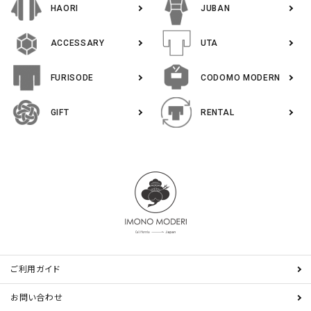
HAORI
JUBAN
ACCESSARY
UTA
FURISODE
CODOMO MODERN
GIFT
RENTAL
ご利用ガイド
お問い合わせ