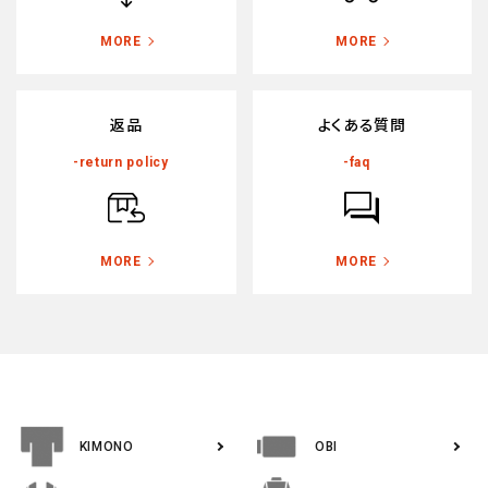
MORE
MORE
返品
よくある質問
-return policy
-faq
MORE
MORE
KIMONO
OBI