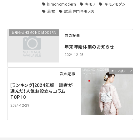
kimonomodern
キモノ
キモノモダン
着物
試着専門キモノ店
お知らせｰKIMONO MODERN
前の記事
年末年始休業のお知らせ
2024-12-25
キモノ読ミモノ
次の記事
[ランキング]2024年版‐読者が
選んだ！人気お役立ちコラム
TOP10
2024-12-29