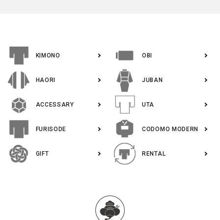
KIMONO
OBI
HAORI
JUBAN
ACCESSARY
UTA
FURISODE
CODOMO MODERN
GIFT
RENTAL