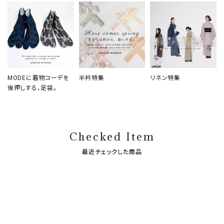
MODEに着物コーデを
半衿特集
リネン特集
後押しする、足袋。
Checked Item
最近チェックした商品