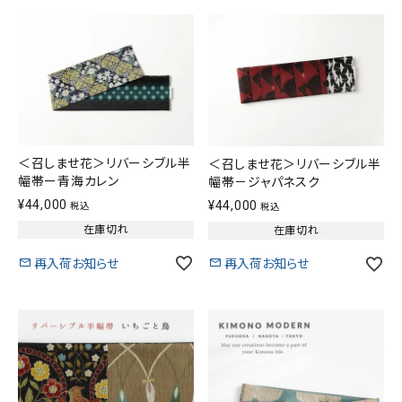
＜召しませ花＞リバーシブル半
＜召しませ花＞リバーシブル半
幅帯ー青海カレン
幅帯－ジャパネスク
¥
44,000
¥
44,000
税込
税込
在庫切れ
在庫切れ
再入荷お知らせ
再入荷お知らせ