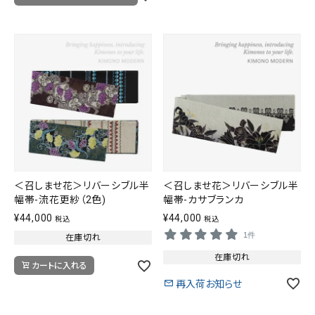
＜召しませ花＞リバーシブル半
＜召しませ花＞リバーシブル半
幅帯-流花更紗（2色)
幅帯-カサブランカ
¥
44,000
¥
44,000
税込
税込
1件
在庫切れ
在庫切れ
カートに入れる
再入荷お知らせ