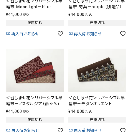
＜召しませ花＞リバーシブル半
＜召しませ花＞リバーシブル半
幅帯-Moon light－blue
幅帯-芍薬－purple（別送品）
¥
44,000
¥
44,000
税込
税込
在庫切れ
在庫切れ
再入荷お知らせ
再入荷お知らせ
＜召しませ花＞リバーシブル半
＜召しませ花＞リバーシブル半
幅帯ーノスタルジア（絹75%)
幅帯－モダンオリエント
¥
44,000
¥
44,000
税込
税込
在庫切れ
在庫切れ
再入荷お知らせ
再入荷お知らせ