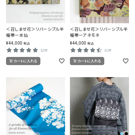
＜召しませ花＞リバーシブル半
＜召しませ花＞リバーシブル半
幅帯ー水仙
幅帯ーアネモネ
¥
44,000
¥
44,000
税込
税込
12件
11件
カートに入れる
カートに入れる