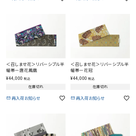
＜召しませ花＞リバーシブル半
＜召しませ花＞リバーシブル半
幅帯ー唐花鳳凰
幅帯ー花冠
¥
44,000
¥
44,000
税込
税込
在庫切れ
在庫切れ
再入荷お知らせ
再入荷お知らせ