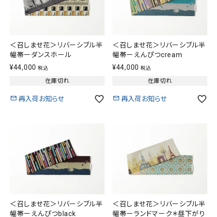
＜召しませ花＞リバーシブル半
＜召しませ花＞リバーシブル半
幅帯ーダンスホール
幅帯ーえんぴつcream
¥
44,000
¥
44,000
税込
税込
在庫切れ
在庫切れ
再入荷お知らせ
再入荷お知らせ
＜召しませ花＞リバーシブル半
＜召しませ花＞リバーシブル半
幅帯ーえんぴつblack
幅帯ーランドマーク＊昼下がり