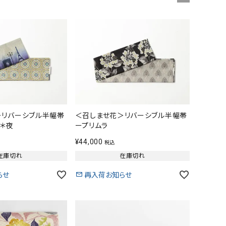
＞リバーシブル半幅帯
＜召しませ花＞リバーシブル半幅帯
＊夜
ープリムラ
¥
44,000
税込
在庫切れ
在庫切れ
らせ
再入荷お知らせ