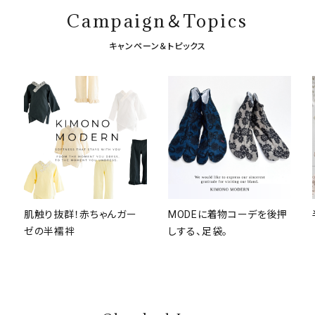
Campaign＆Topics
キャンペーン＆トピックス
肌触り抜群！赤ちゃんガー
MODEに着物コーデを後押
ゼの半襦袢
しする、足袋。