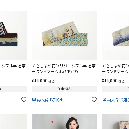
ーシブル半幅帯
＜召しませ花＞リバーシブル半幅帯
＜召しませ花
ーランドマーク＊昼下がり
ーランドマーク
¥
44,000
¥
44,000
税込
税込
れ
在庫切れ
再入荷お知らせ
再入荷お知