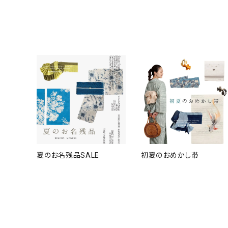
夏のお名残品SALE
初夏のおめかし帯