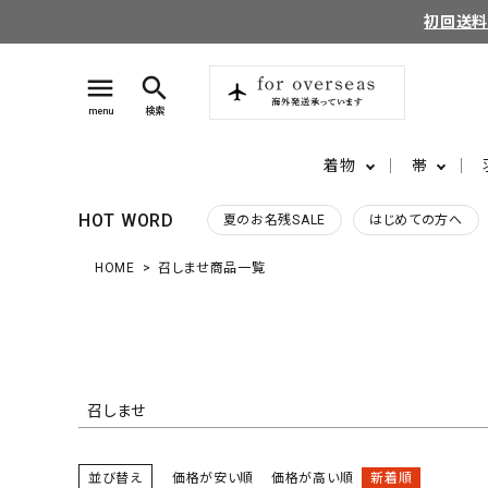
〜
初回送
商品タグ
menu
search
セール
限定
再入荷
翌日発送
menu
検索
サイズ
着物
帯
指定なし
S
M
22.5cm
カラー
HOT WORD
夏のお名残SALE
はじめての方へ
レッド
ブルー
イエロー
HOME
召しませ商品一覧
search
login
perm_identity
ログイン
会員登録
召しませ
ようこそ ゲスト 様
並び替え
価格が安い順
価格が高い順
新着順