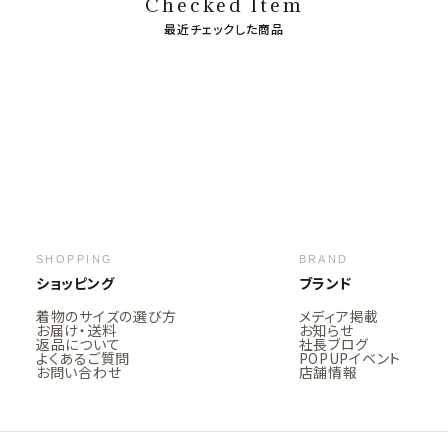
Checked Item
最近チェックした商品
SHOPPING
BRAND
ショッピング
ブランド
着物のサイズの選び方
メディア掲載
お届け・送料
お知らせ
返品について
社長ブログ
よくあるご質問
POPUPイベント
お問い合わせ
店舗情報