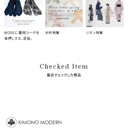
MODEに着物コーデを
半衿特集
リネン特集
後押しする、足袋。
Checked Item
最近チェックした商品