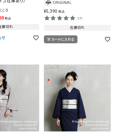
イズ在庫あり）
ところ
¥
5,390
税込
00
3件
税込
在庫切れ
在庫切れ
らせ
カートに入れる