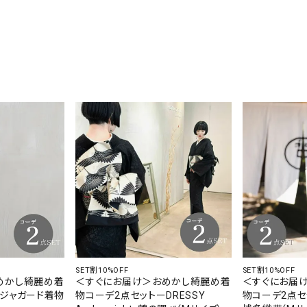
SET割10%OFF
SET割10%OFF
めかし綺麗め着
＜すぐにお届け＞おめかし綺麗め着
＜すぐにお届
ージャガード着物
物コーデ2点セットーDRESSY
物コーデ2点セ