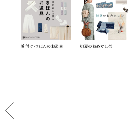
着付け-きほんのお道具
初夏のおめかし帯