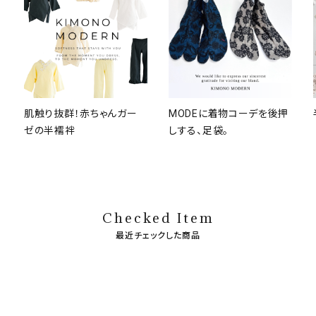
肌触り抜群！赤ちゃんガー
MODEに着物コーデを後押
ゼの半襦袢
しする、足袋。
Checked Item
最近チェックした商品