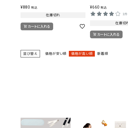
¥
880
¥
660
税込
税込
1件
在庫切れ
在庫切
カートに入れる
カートに入れる
並び替え
価格が安い順
価格が高い順
新着順