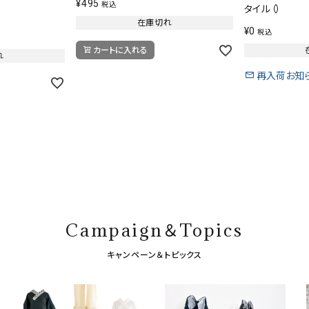
¥
495
税込
タイル（）
在庫切れ
¥
0
税込
カートに入れる
れ
再入荷お知
Campaign＆Topics
キャンペーン＆トピックス