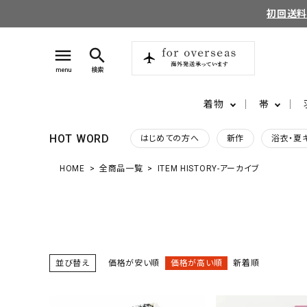
初回送
menu
search
menu
検索
着物
帯
HOT WORD
はじめての方へ
新作
浴衣・夏
HOME
全商品一覧
ITEM HISTORY-アーカイブ
search
login
perm_identity
ログイン
会員登録
並び替え
価格が安い順
価格が高い順
新着順
ようこそ ゲスト 様