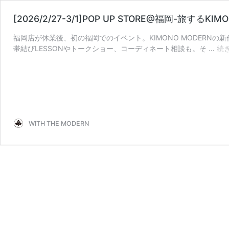
[2026/2/27-3/1]POP UP STORE@福岡-旅するKIM
福岡店が休業後、初の福岡でのイベント。KIMONO MODERNの新作S
帯結びLESSONやトークショー、コーディネート相談も。そ …
続
WITH THE MODERN